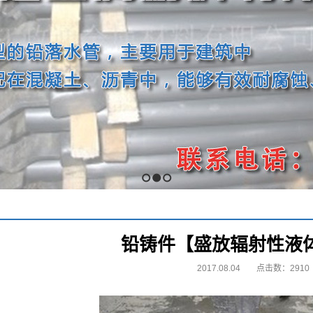
1
2
3
铅铸件【盛放辐射性液
2017.08.04
点击数：2910