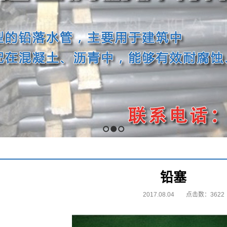
1
2
3
铅塞
2017.08.04
点击数：3622